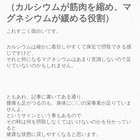
（カルシウムが筋肉を縮め、マ
グネシウムが緩める役割）
これすごく面白いです。
カルシウムは確かに着目しやすくて身近で摂取できる感
じですけど、
それと対になるマグネシウムはあまり意識しないので足
りていないのかもしれません。
ともあれ、記事に書いてある通り、
腰痛も足がつるのも、身体に〇〇の栄養素が足りていま
せんよ。
というサインという事もあるので
その時は何を摂取しなくてはいけないのかを分かってい
ると
健康な状態に戻しやすくなると思います。