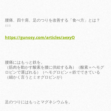
腰痛、四十肩、足のつりを改善する「食べ方」とは？
↓↓↓
https://gunosy.com/articles/aexyO
腰痛にはもっと鉄を。
（筋肉を動かす酸素を腰に供給する為）（酸素＝ヘモグ
ロビンで運ばれる）（ヘモグロビン＝鉄でできている
（細かく言うとミオグロビンが）
足のつりにはもっとマグネシウムを。