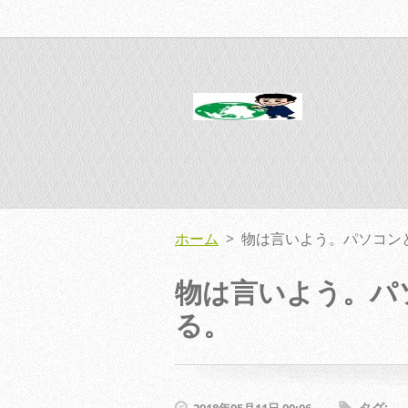
ホーム
>
物は言いよう。パソコン
物は言いよう。パ
る。
タグ
: