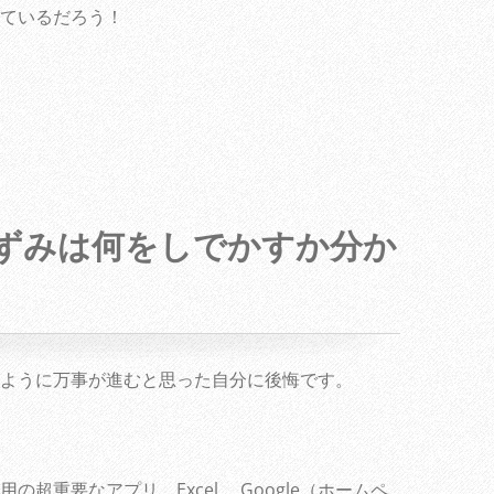
ているだろう！
ずみは何をしでかすか分か
ように万事が進むと思った自分に後悔です。
超重要なアプリ、Excel, Google（ホームペ