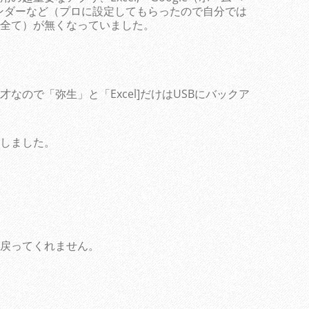
レンダーなど（プロに設定してもらったので自分では
全て）が無くなっていました。
なので「弥生」と「Excel]だけはUSBにバックア
しました。
戻ってくれません。