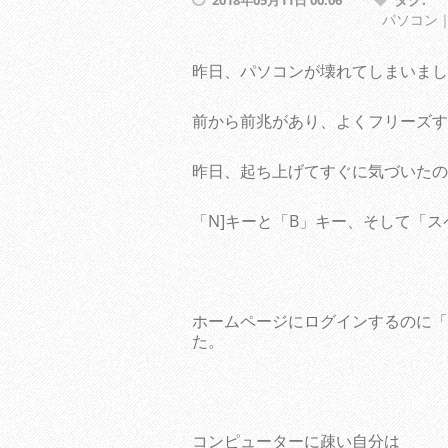
2018年05月11日 00:06
パソコン｜
昨日、パソコンが壊れてしまいまし
前から前兆があり、よくフリーズす
昨日、起ち上げてすぐに気づいたの
「N]キーと「B」キー、そして「
ホームページにログインするのに「
た。
コンピューターに疎い自分は