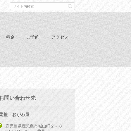
ー・料金
ご予約
アクセス
お問い合わせ先
柔整 おがわ屋
鹿児島県鹿児島市城山町２－８