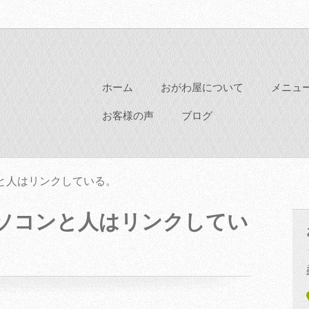
ホーム
おがわ屋について
メニュ
お客様の声
ブログ
と人はリンクしている。
ソコンと人はリンクしてい