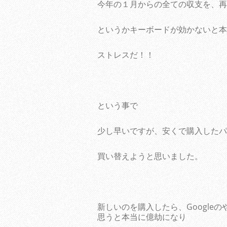
今年の１月からの全ての収支を、再
というかキーボードが効かないと本
ストレスだ！！
という事で
少し早いですが、安くで購入したパ
買い替えようと思いました。
新しいのを購入したら、Google
思うと本当に億劫になり