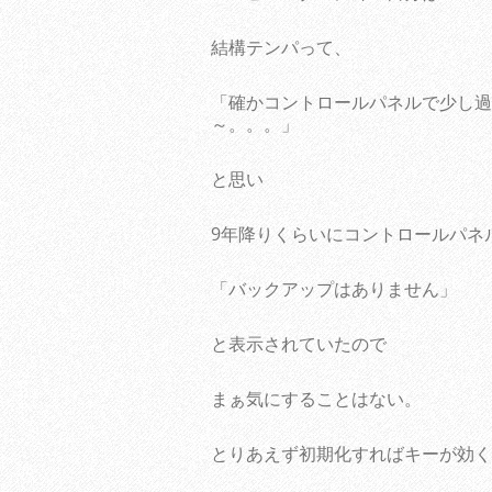
結構テンパって、
「確かコントロールパネルで少し過
～。。。」
と思い
9年降りくらいにコントロールパネ
「バックアップはありません」
と表示されていたので
まぁ気にすることはない。
とりあえず初期化すればキーが効く