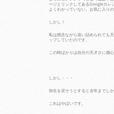
ージとリンクしてあるGoogleカ
よくわかっていない、お気に入りの
しかし！
私は残念ながら追い詰められても天才
ップしていたのです。
この時ばかりは自分の天才さに感心
しかし・・・
弥生を戻そうとすると去年までしか
これはやばいです。