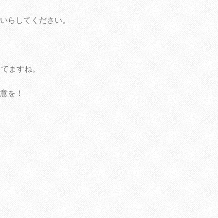
いらしてください。
してますね。
意を！