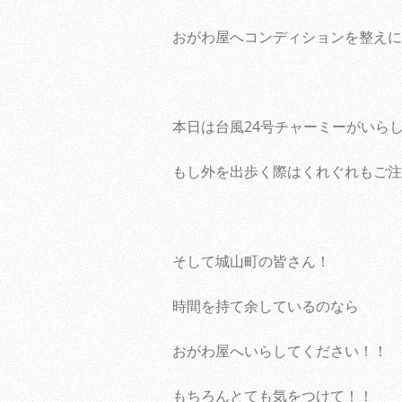
おがわ屋へコンディションを整えに
本日は台風24号チャーミーがいら
もし外を出歩く際はくれぐれもご注
そして城山町の皆さん！
時間を持て余しているのなら
おがわ屋へいらしてください！！
もちろんとても気をつけて！！