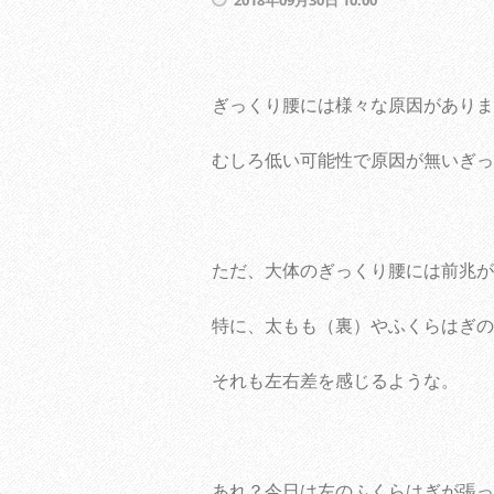
2018年09月30日 10:00
ぎっくり腰には様々な原因がありま
むしろ低い可能性で原因が無いぎっ
ただ、大体のぎっくり腰には前兆が
特に、太もも（裏）やふくらはぎの
それも左右差を感じるような。
あれ？今日は左のふくらはぎが張っ