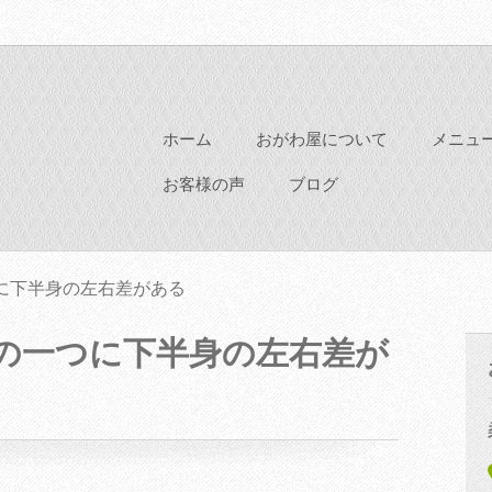
ホーム
おがわ屋について
メニュ
お客様の声
ブログ
に下半身の左右差がある
の一つに下半身の左右差が