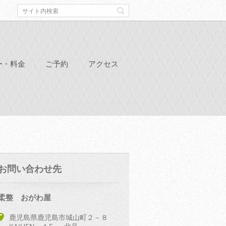
ー・料金
ご予約
アクセス
お問い合わせ先
柔整 おがわ屋
鹿児島県鹿児島市城山町２－８