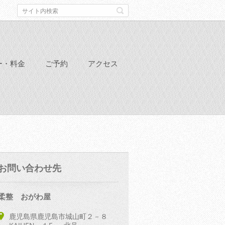
ー・料金
ご予約
アクセス
お問い合わせ先
柔整 おがわ屋
鹿児島県鹿児島市城山町２－８