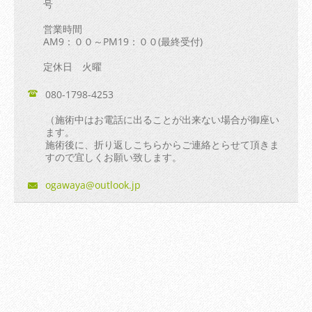
号
営業時間
AM9：００～PM19：００(最終受付)
定休日 火曜
080-1798-4253
（施術中はお電話に出ることが出来ない場合が御座い
ます。
施術後に、折り返しこちらからご連絡とらせて頂きま
すので宜しくお願い致します。
ogawaya@
outlook.
jp