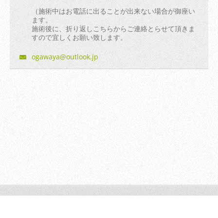
（施術中はお電話に出ることが出来ない場合が御座い
ます。
施術後に、折り返しこちらからご連絡とらせて頂きま
すので宜しくお願い致します。
ogawaya@
outlook.
jp
© 2014 All rights reserved.| Webnode AGは無断で加工・転送す
る事を禁じます。