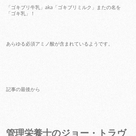
「ゴキブリ牛乳」aka「ゴキブリミルク」またの名を
「ゴキ乳」！
あらゆる必須アミノ酸が含まれているようです。
記事の最後から
管理栄養士のジョー・トラヴ