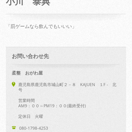
小川 泰典
「罰ゲームなら飲んでもいいい」
お問い合わせ先
柔整 おがわ屋
鹿児島県鹿児島市城山町２－８ KAJUEN １F - 北
号
営業時間
AM9：００～PM19：００(最終受付)
定休日 火曜
080-1798-4253