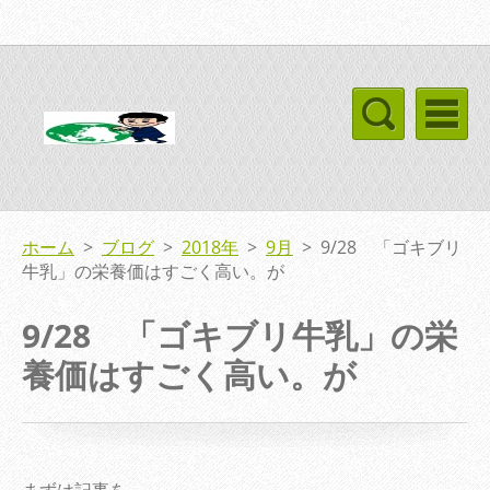
ホーム
>
ブログ
>
2018年
>
9月
>
9/28 「ゴキブリ
牛乳」の栄養価はすごく高い。が
9/28 「ゴキブリ牛乳」の栄
養価はすごく高い。が