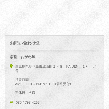
お問い合わせ先
柔整 おがわ屋
鹿児島県鹿児島市城山町２－８ KAJUEN １F - 北
号
営業時間
AM9：００～PM19：００(最終受付)
定休日 火曜
080-1798-4253