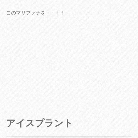
このマリファナを！！！！
アイスプラント