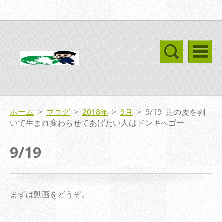
ホーム
>
ブログ
>
2018年
>
9月
>
9/19 足の皮を剥
いて生まれ変わらせてあげたい人はドンキへゴー
9/19
まずは動画をどうぞ。