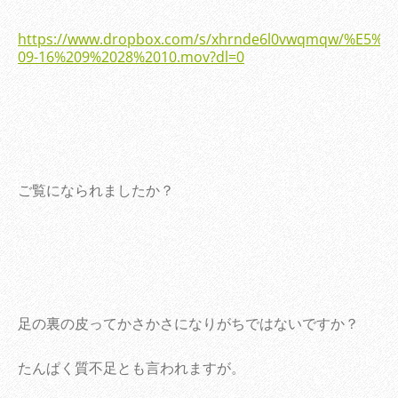
https://www.dropbox.com/s/xhrnde6l0vwqmqw/%E5%
09-16%209%2028%2010.mov?dl=0
ご覧になられましたか？
足の裏の皮ってかさかさになりがちではないですか？
たんぱく質不足とも言われますが。