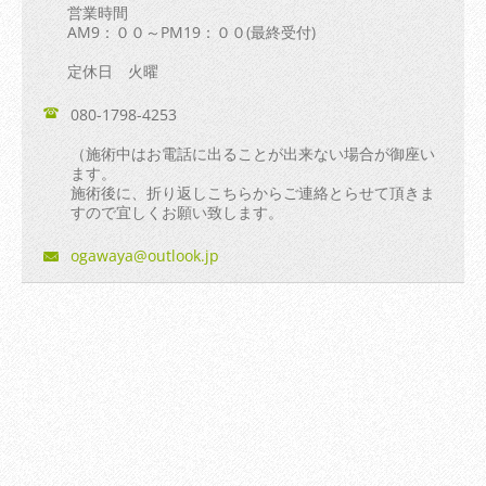
営業時間
AM9：００～PM19：００(最終受付)
定休日 火曜
080-1798-4253
（施術中はお電話に出ることが出来ない場合が御座い
ます。
施術後に、折り返しこちらからご連絡とらせて頂きま
すので宜しくお願い致します。
ogawaya@
outlook.
jp