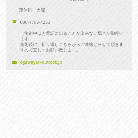
定休日 火曜
080-1798-4253
（施術中はお電話に出ることが出来ない場合が御座い
ます。
施術後に、折り返しこちらからご連絡とらせて頂きま
すので宜しくお願い致します。
ogawaya@
outlook.
jp