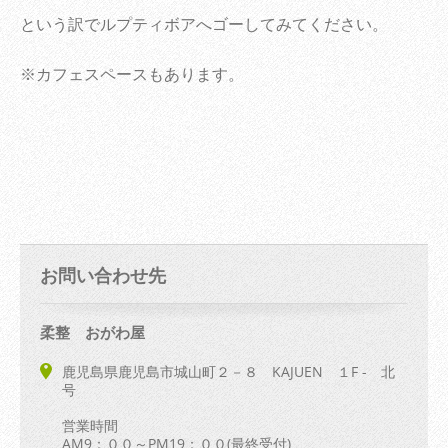
という訳でルプティボアへゴーしてみてください。
※カフェスペースもあります。
お問い合わせ先
柔整 おがわ屋
鹿児島県鹿児島市城山町２－８ KAJUEN １F - 北
号
営業時間
AM9：００～PM19：００(最終受付)