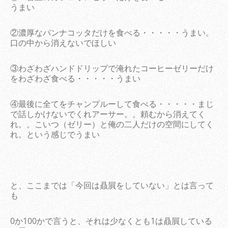
うまい
②濃厚なパンナコッタだけを食べる・・・・・うまい。
口の中から消えないでほしい
③わざわざハンドドリップで淹れたコーヒーゼリーだけ
をわざわざ食べる・・・・・うまい
④最後に全てをチャンプルーして食べる・・・・・まじ
で話しかけないでくれアーサー。。頼むから消えてく
れ。。こいつ（ゼリー）と俺の二人だけの空間にしてく
れ。という感じでうまい
と、ここまでは「今回は贔屓をしていない」とは言って
も
0か100かで言うと、それは少なくとも1は贔屓している