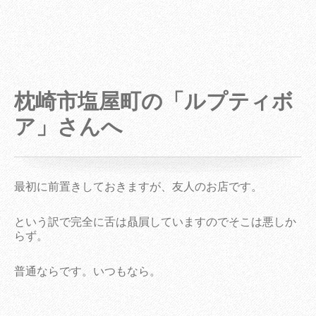
枕崎市塩屋町の「ルプティボ
ア」さんへ
最初に前置きしておきますが、友人のお店です。
という訳で完全に舌は贔屓していますのでそこは悪しか
らず。
普通ならです。いつもなら。