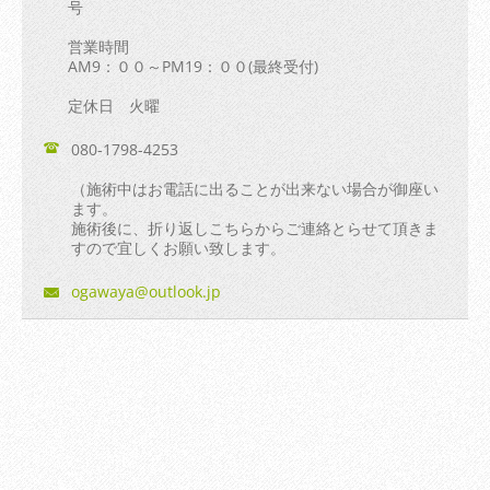
号
営業時間
AM9：００～PM19：００(最終受付)
定休日 火曜
080-1798-4253
（施術中はお電話に出ることが出来ない場合が御座い
ます。
施術後に、折り返しこちらからご連絡とらせて頂きま
すので宜しくお願い致します。
ogawaya@
outlook.
jp