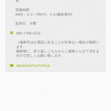
号
営業時間
AM9：００～PM19：００(最終受付)
定休日 火曜
080-1798-4253
（施術中はお電話に出ることが出来ない場合が御座い
ます。
施術後に、折り返しこちらからご連絡とらせて頂きま
すので宜しくお願い致します。
ogawaya@
outlook.
jp