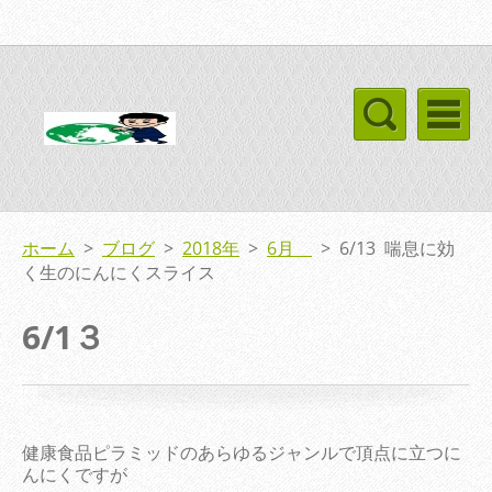
ホーム
>
ブログ
>
2018年
>
6月
>
6/13 喘息に効
く生のにんにくスライス
6/1３
健康食品ピラミッドのあらゆるジャンルで頂点に立つに
んにくですが