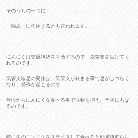
そのうちの一つに
「喘息」に作用するとも言われます。
にんにくは交感神経を刺激するので、気管支を拡げてく
れるのです。
気管支喘息の発作は、気管支が狭まる事で息がしづらく
なり、発作が起こるので
普段からにんにくを食べる事で症状を抑え、予防にもな
るのです。
特に生のニンニクをスライスして食べると効果抜群らし