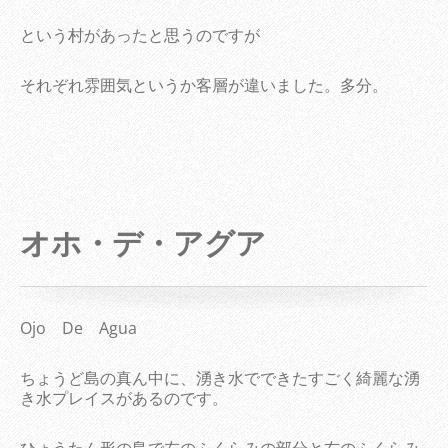
という村があったと思うのですが
それぞれ雰囲気というか客層が違いました。多分。
オホ・デ・アグア
Ojo De Agua
ちょうど島の真ん中に、湧き水でできたすごく綺麗な湧
き水プレイスがあるのです。