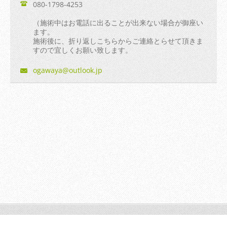
080-1798-4253
（施術中はお電話に出ることが出来ない場合が御座い
ます。
施術後に、折り返しこちらからご連絡とらせて頂きま
すので宜しくお願い致します。
ogawaya@
outlook.
jp
© 2014 All rights reserved.| Webnode AGは無断で加工・転送す