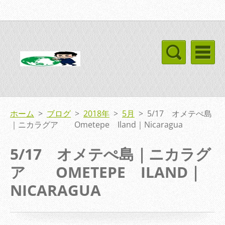
ホーム
>
ブログ
>
2018年
>
5月
>
5/17 オメテぺ島
｜ニカラグア Ometepe Iland｜Nicaragua
5/17 オメテぺ島｜ニカラグ
ア OMETEPE ILAND｜
NICARAGUA