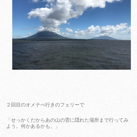
２回目のオメテぺ行きのフェリーで
「せっかくだからあの山の雲に隠れた場所まで行ってみ
よう。何かあるかも。」