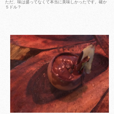
ただ、味は盛ってなくて本当に美味しかったです。確か
５ドル？