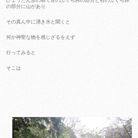
ひょうたん形の島で左のふくらみの部分と右のふくらみ
の部分に山があり
その真ん中に湧き水と聞くと
何か神聖な物を感じざるをえず
行ってみると
そこは