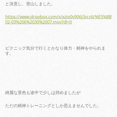
と決意し、登山しました。
https://www.dropbox.com/s/xzio0v906j3srz6/%E5%8B
02-03%206%2030%2007.mov?dl=0
ピクニック気分で行くとかなり体力・精神をやられま
す。
綺麗な景色も途中で少しは拝めましたが
ただの精神トレーニングとしか思えませんでした。