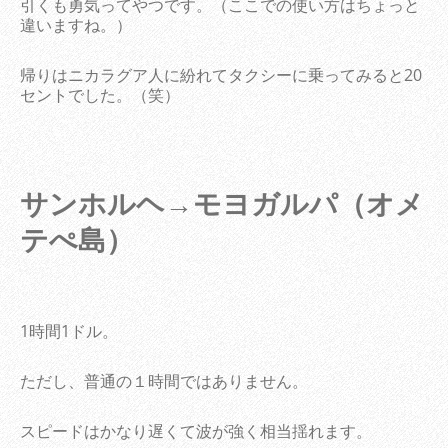
引くも勇気ってやつです。（ここでの使い方はちょっと
違いますね。）
帰りはニカラグア人に紛れてタクシーに乗ってみると20
セントでした。（笑）
サンホルヘ→モヨガルパ（オメ
テぺ島）
1時間1ドル。
ただし、普通の１時間ではありません。
スピードはかなり遅くて波が強く相当揺れます。