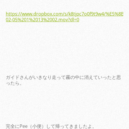
https://www.dropbox.com/s/k8tjpc7o0f9t9w4/%E5%8
02-05%201%2013%2002.mov?dl=0
ガイドさんがいきなり走って霧の中に消えていったと思
ったら。
完全にPee（小便）して帰ってきましたよ。