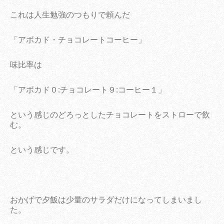
これは人生勉強のつもりで頼んだ
「アボカド・チョコレートコーヒー」
味比率は
「アボカド０:チョコレート９:コーヒー１」
という感じのどろっとしたチョコレートをストローで飲
む。
という感じです。
おかげで夕飯は少量のサラダだけになってしまいまし
た。