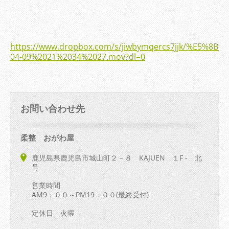
https://www.dropbox.com/s/jiwbymqercs7jjk/%E5%8B
04-09%2021%2034%2027.mov?dl=0
お問い合わせ先
柔整 おがわ屋
鹿児島県鹿児島市城山町２－８ KAJUEN １F - 北
号
営業時間
AM9：００～PM19：００(最終受付)
定休日 火曜