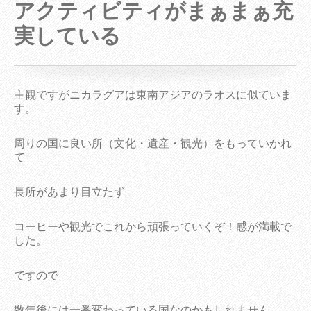
アクティビティがまぁまぁ充
実している
主観ですがニカラグアは東南アジアのラオスに似ていま
す。
周りの国に良い所（文化・遺産・観光）をもっていかれ
て
長所があまり目立たず
コーヒーや観光でこれから頑張っていくぞ！感が満載で
した。
ですので
数年後には一番変わっている国なのかもしれません。