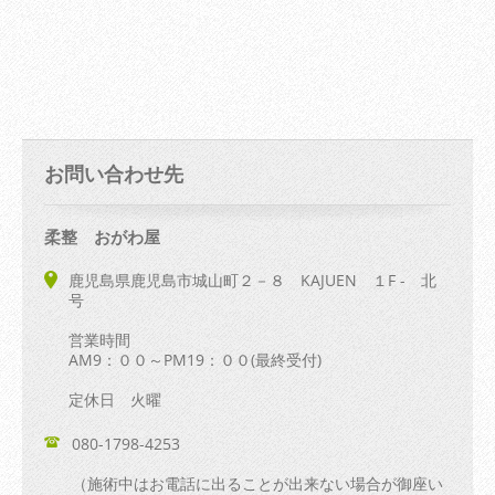
お問い合わせ先
柔整 おがわ屋
鹿児島県鹿児島市城山町２－８ KAJUEN １F - 北
号
営業時間
AM9：００～PM19：００(最終受付)
定休日 火曜
080-1798-4253
（施術中はお電話に出ることが出来ない場合が御座い