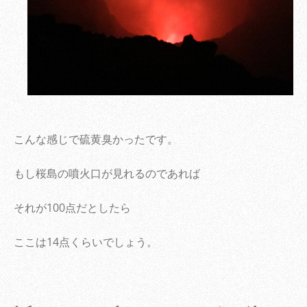
こんな感じで硫黄臭かったです。
もし桜島の噴火口が見れるのであれば
それが100点だとしたら
ここは14点くらいでしょう。