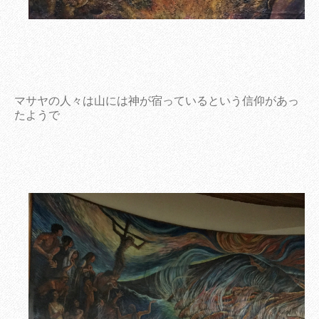
マサヤの人々は山には神が宿っているという信仰があっ
たようで