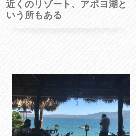
近くのリゾート、アポヨ湖と
いう所もある