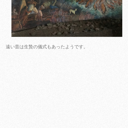
遠い昔は生贄の儀式もあったようです。