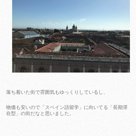
落ち着いた街で雰囲気もゆっくりしているし、
物価も安いので「スペイン語留学」に向いてる「長期滞
在型」の街だなと思いました。