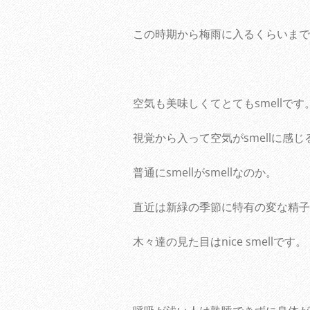
この時期から梅雨に入るくらいまで
空気も美味しくてとてもsmellです
視覚から入って空気がsmellに感じ
普通にsmellがsmellなのか。
直近は新緑の季節に特有の変な精子のよう
木々達の見た目はnice smellです。