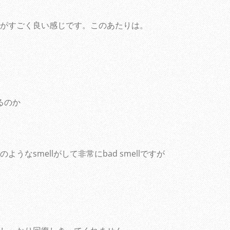
がすごく良い感じです。このあたりは。
。
るのか
なsmellがして非常にbad smellですが