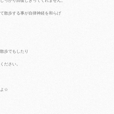
しっかり回復しきってくれません。
て散歩する事が自律神経を和らげ
散歩でもしたり
ください。
よ☆