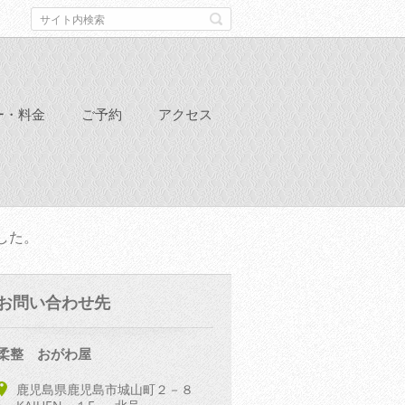
ー・料金
ご予約
アクセス
した。
お問い合わせ先
柔整 おがわ屋
鹿児島県鹿児島市城山町２－８