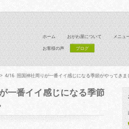
ホーム
おがわ屋について
メニュ
お客様の声
ブログ
>
4/16 照国神社周りが一番イイ感じになる季節がやってきま
周りが一番イイ感じになる季節
。