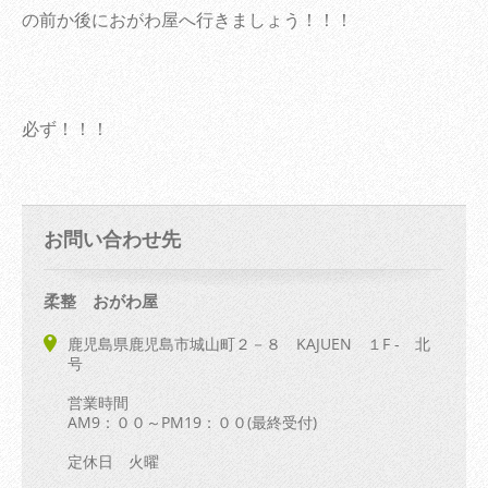
の前か後におがわ屋へ行きましょう！！！
必ず！！！
お問い合わせ先
柔整 おがわ屋
鹿児島県鹿児島市城山町２－８ KAJUEN １F - 北
号
営業時間
AM9：００～PM19：００(最終受付)
定休日 火曜