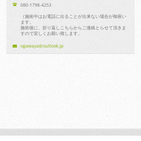
080-1798-4253
（施術中はお電話に出ることが出来ない場合が御座い
ます。
施術後に、折り返しこちらからご連絡とらせて頂きま
すので宜しくお願い致します。
ogawaya@
outlook.
jp
© 2014 All rights reserved.| Webnode AGは無断で加工・転送す