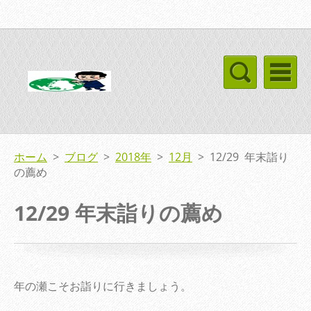
ホーム
>
ブログ
>
2018年
>
12月
>
12/29 年末詣り
の薦め
12/29 年末詣りの薦め
年の瀬こそお詣りに行きましょう。