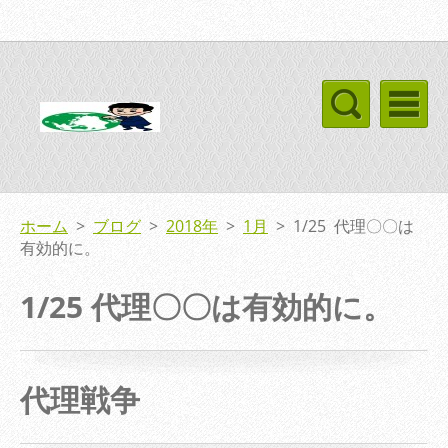
ホーム
>
ブログ
>
2018年
>
1月
>
1/25 代理〇〇は
有効的に。
1/25 代理〇〇は有効的に。
代理戦争