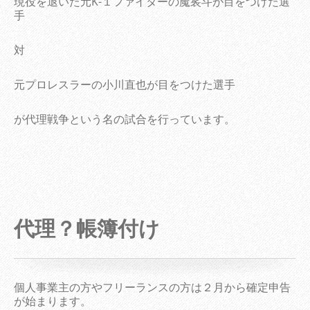
現役を退いた元K-１ファイターの魔裟斗が目をつけた選
手
対
元プロレスラーの小川直也が目をつけた選手
が代理戦争という名の試合を行っています。
代理？帳簿付け
個人事業主の方やフリーランスの方は２月から確定申告
が始まります。