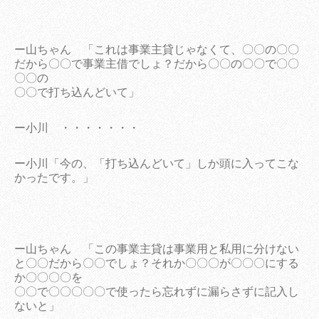
ー山ちゃん 「これは事業主貸じゃなくて、〇〇の〇〇
だから〇〇で事業主借でしょ？だから〇〇の〇〇で〇〇
〇〇の
〇〇で打ち込んどいて」
ー小川 ・・・・・・・
ー小川「今の、「打ち込んどいて」しか頭に入ってこな
かったです。」
ー山ちゃん 「この事業主貸は事業用と私用に分けない
と〇〇だから〇〇でしょ？それか〇〇〇が〇〇〇にする
か〇〇〇〇を
〇〇で〇〇〇〇〇で使ったら忘れずに漏らさずに記入し
ないと」