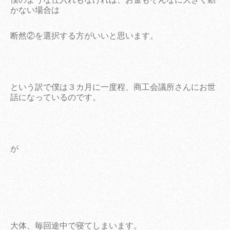
か
ない場合は
断然②を選択する方がいいと思います。
という訳で僕は３カ月に一度程、商工会議所さんにお世
話になっているのです。
が
大体、毎回途中で寝てしまいます。