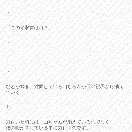
・
「この領収書は何？」
・
・
・
などが続き、対面している山ちゃんが僕の視界から消え
ていく
と
気付いた時には、山ちゃんが消えているのでなく
僕の瞼が閉じている事に気付くのです。