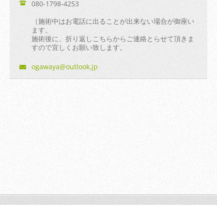
080-1798-4253
（施術中はお電話に出ることが出来ない場合が御座い
ます。
施術後に、折り返しこちらからご連絡とらせて頂きま
すので宜しくお願い致します。
ogawaya@
outlook.
jp
© 2014 All rights reserved.| Webnode AGは無断で加工・転送す