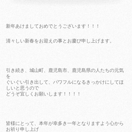
新年あけましておめでとうございます！！！
清々しい新春をお迎えの事とお慶び申し上げます。
引き続き、城山町、鹿児島市、鹿児島県の人たちの元気
を
ぐいぐい引き出して、パワフルになるきっかけにしてほ
しいと思うので
どうぞ宜しくお願いします！！！！
皆様にとって、本年が幸多き一年となりますよう心から
お祈り申し上げ