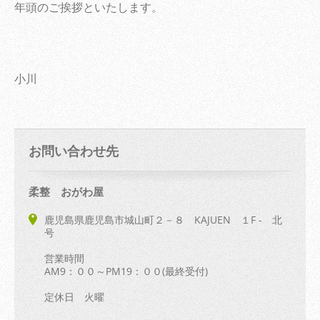
年頭のご挨拶といたします。
小川
お問い合わせ先
柔整 おがわ屋
鹿児島県鹿児島市城山町２－８ KAJUEN １F - 北
号
営業時間
AM9：００～PM19：００(最終受付)
定休日 火曜