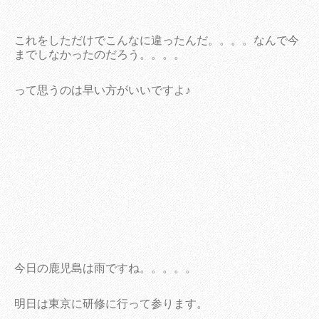
これをしただけでこんなに違ったんだ。。。。なんで今
までしなかったのだろう。。。。
って思うのは早い方がいいですよ♪
今日の鹿児島は雨ですね。。。。。
明日は東京に研修に行って参ります。