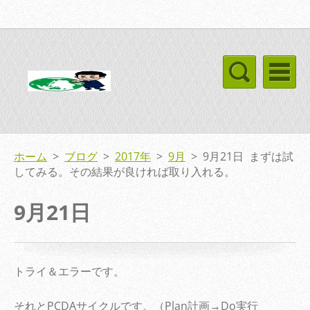
ホーム
>
ブログ
>
2017年
>
9月
>
9月21日 まずは試
してみる。その結果が良ければ取り入れる。
9月21日
トライ＆エラーです。
それとPCDAサイクルです。（Plan計画→Do実行