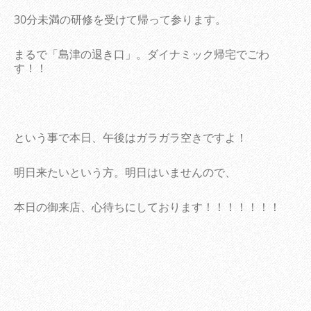
30分未満の研修を受けて帰って参ります。
まるで「島津の退き口」。ダイナミック帰宅でごわ
す！！
という事で本日、午後はガラガラ空きですよ！
明日来たいという方。明日はいませんので、
本日の御来店、心待ちにしております！！！！！！！