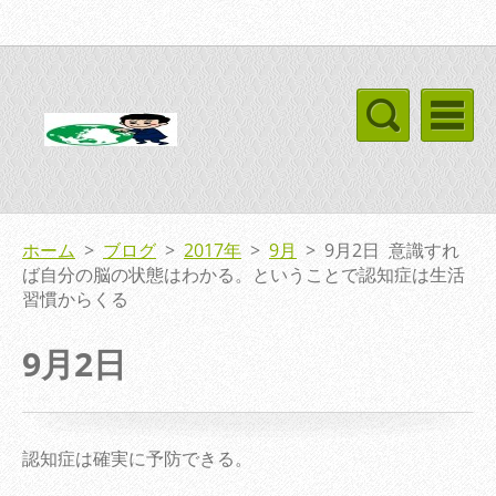
ホーム
>
ブログ
>
2017年
>
9月
>
9月2日 意識すれ
ば自分の脳の状態はわかる。ということで認知症は生活
習慣からくる
9月2日
認知症は確実に予防できる。