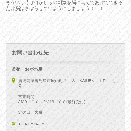
そういう時は何かしらの刺激を脳に与えてあげてできる
だけ脳はさぼらせないようにしましょう！！！
お問い合わせ先
柔整 おがわ屋
鹿児島県鹿児島市城山町２－８ KAJUEN １F - 北
号
営業時間
AM9：００～PM19：００(最終受付)
定休日 火曜
080-1798-4253