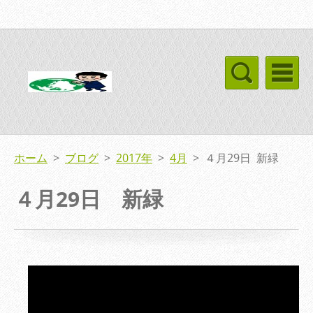
ホーム
>
ブログ
>
2017年
>
4月
>
４月29日 新緑
４月29日 新緑