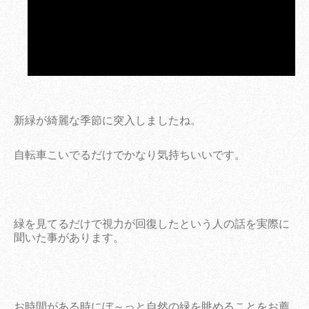
新緑が綺麗な季節に突入しましたね。
自転車こいでるだけでかなり気持ちいいです。
緑を見てるだけで視力が回復したという人の話を実際に
聞いた事があります。
お時間がある時にぼ～っと自然の緑を眺めることをお薦