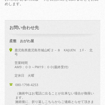
めします。
お問い合わせ先
柔整 おがわ屋
鹿児島県鹿児島市城山町２－８ KAJUEN １F - 北
号
営業時間
AM9：００～PM19：００(最終受付)
定休日 火曜
080-1798-4253
（施術中はお電話に出ることが出来ない場合が御座い
ます。
施術後に、折り返しこちらからご連絡とらせて頂きま