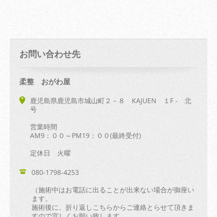
お問い合わせ先
柔整 おがわ屋
鹿児島県鹿児島市城山町２－８ KAJUEN １F - 北
号
営業時間
AM9：００～PM19：００(最終受付)
定休日 火曜
080-1798-4253
（施術中はお電話に出ることが出来ない場合が御座い
ます。
施術後に、折り返しこちらからご連絡とらせて頂きま
すので宜しくお願い致します。