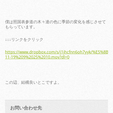
僕は照国表参道の木々達の色に季節の変化を感じさせて
もらっています。
↓↓↓リンクをクリック
https://www.dropbox.com/s/j1jhcfnn6oh7yyk/%E5%8
11-19%209%2025%2010.mov?dl=0
この辺、結構良いとこですよ。
お問い合わせ先