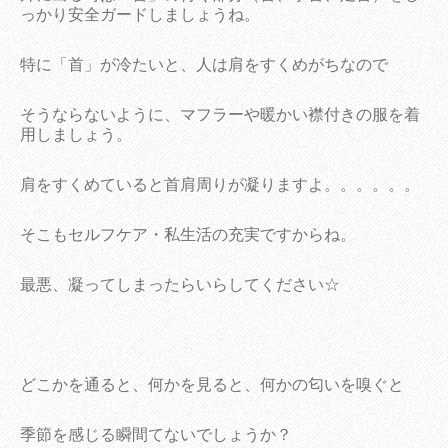
っかり安全ガードしましょうね。
特に「首」が冷たいと、人は肩をすくめがちなので
そうならないように、マフラーや暖かい襟付きの服を着
用しましょう。
肩をすくめていると首肩周りが凝りますよ。。。。。。
そこもセルフケア・私生活の充実ですからね。
最悪、凝ってしまったらいらしてください☆
どこかを通ると、何かを見ると、何かの匂いを嗅ぐと
季節を感じる瞬間てないでしょうか？