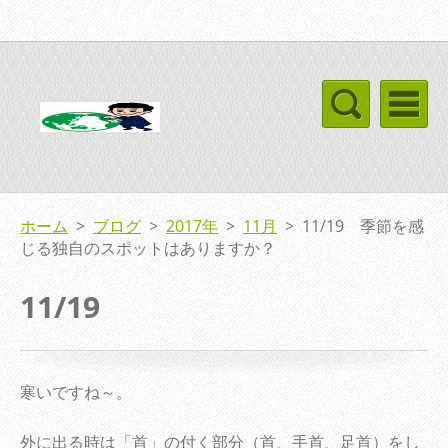
ホーム
>
ブログ
>
2017年
>
11月
>
11/19 季節を感
じる独自のスポットはありますか？
11/19
寒いですね～。
外に出る時は「首」の付く部分（首、手首、足首）をし