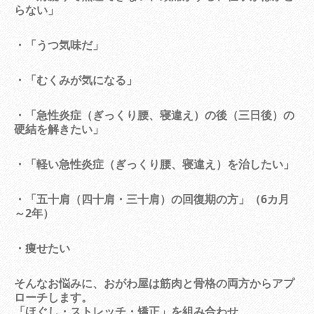
らない」
・「うつ気味だ」
・「むくみが気になる」
・「急性炎症（ぎっくり腰、寝違え）の後（三日後）の
硬結を解きたい」
・「軽い急性炎症（ぎっくり腰、寝違え）を治したい」
・「五十肩（四十肩・三十肩）の回復期の方」（6カ月
～2年）
・痩せたい
そんなお悩みに、おがわ屋は筋肉と骨格の両方からアプ
ローチします。
「ほぐし・ストレッチ・矯正」を組み合わせ、