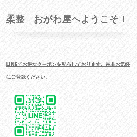
柔整 おがわ屋へようこそ！
LINEでお得なクーポンを配布しております。是非お気軽
にご登録ください。