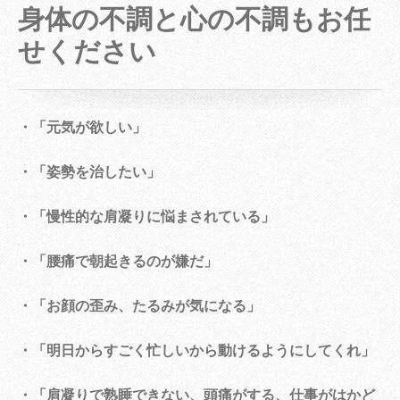
身体の不調と心の不調もお任
せください
・「元気が欲しい」
・「姿勢を治したい」
・「慢性的な肩凝りに悩まされている」
・「腰痛で朝起きるのが嫌だ」
・「お顔の歪み、たるみが気になる」
・「明日からすごく忙しいから動けるようにしてくれ」
・「肩凝りで熟睡できない、頭痛がする、仕事がはかど