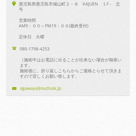
鹿児島県鹿児島市城山町２－８ KAJUEN １F - 北
号
営業時間
AM9：００～PM19：００(最終受付)
定休日 火曜
080-1798-4253
（施術中はお電話に出ることが出来ない場合が御座い
ます。
施術後に、折り返しこちらからご連絡とらせて頂きま
すので宜しくお願い致します。
ogawaya@
outlook.
jp