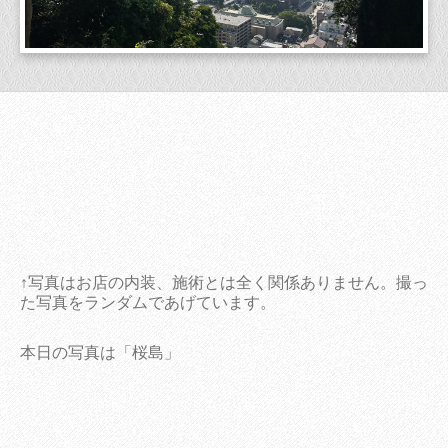
↑写真はお店の内装、施術とは全く関係ありません。撮っ
た写真をランダムであげています。
本日の写真は「桜島」